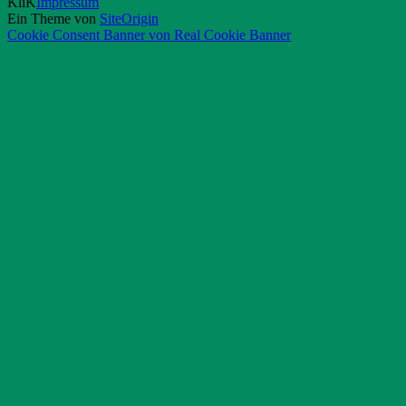
KliK
Impressum
Ein Theme von
SiteOrigin
Cookie Consent Banner von Real Cookie Banner