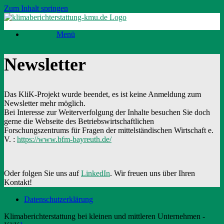
Zum Inhalt springen
Menü
Newsletter
Das KliK-Projekt wurde beendet, es ist keine Anmeldung zum
Newsletter mehr möglich.
Bei Interesse zur Weiterverfolgung der Inhalte besuchen Sie doch
gerne die Webseite des Betriebswirtschaftlichen
Forschungszentrums für Fragen der mittelständischen Wirtschaft e.
V. :
https://www.bfm-bayreuth.de/
Oder folgen Sie uns auf
LinkedIn
. Wir freuen uns über Ihren
Kontakt!
Datenschutzerklärung
Klimaberichterstattung bei kleinen und mittleren Unternehmen -